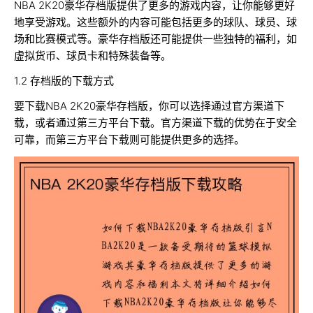
NBA 2K20豪华存档版提供了更多的游戏内容，让你能够更好
地享受游戏。这些额外的内容可能包括更多的球队、球员、球
场和比赛模式等。豪华存档版还可能提供一些独特的福利，如
虚拟货币、球员卡和特殊装备等。
1.2 存档版的下载方式
要下载NBA 2K20豪华存档版，你可以选择通过官方渠道下
载，或者通过第三方平台下载。官方渠道下载的优势在于安全
可靠，而第三方平台下载则可能提供更多的选择。