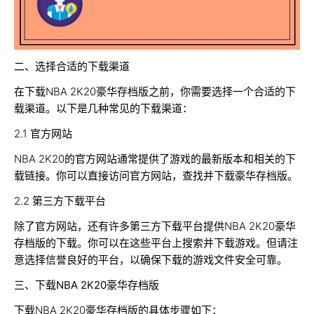
二、选择合适的下载渠道
在下载NBA 2K20豪华存档版之前，你需要选择一个合适的下
载渠道。以下是几种常见的下载渠道：
2.1 官方网站
NBA 2K20的官方网站通常提供了游戏的最新版本和相关的下
载链接。你可以直接访问官方网站，查找并下载豪华存档版。
2.2 第三方下载平台
除了官方网站，还有许多第三方下载平台提供NBA 2K20豪华
存档版的下载。你可以在这些平台上搜索并下载游戏。但请注
意选择信誉良好的平台，以确保下载的游戏文件安全可靠。
三、下载NBA 2K20豪华存档版
下载NBA 2K20豪华存档版的具体步骤如下：