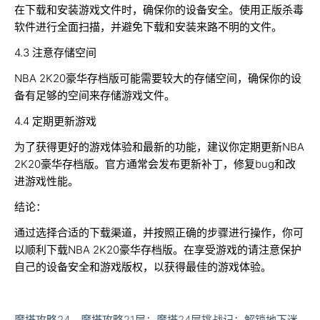
在下载和安装游戏文件时，确保你的设备安全。使用正版杀毒
软件进行全面扫描，并避免下载和安装来路不明的文件。
4.3 注意存储空间
NBA 2K20豪华存档版可能需要较大的存储空间，确保你的设
备有足够的空间来存储游戏文件。
4.4 定期更新游戏
为了获得更好的游戏体验和最新的功能，建议你定期更新NBA
2K20豪华存档版。官方通常会发布更新补丁，修复bug和改
进游戏性能。
结论：
通过选择合适的下载渠道，并按照正确的步骤进行操作，你可
以顺利下载NBA 2K20豪华存档版。在享受游戏的请注意保护
自己的设备安全和游戏版权，以获得最佳的游戏体验。
魔塔攻略24、魔塔攻略21层：魔塔24层挑战记：解锁地下迷