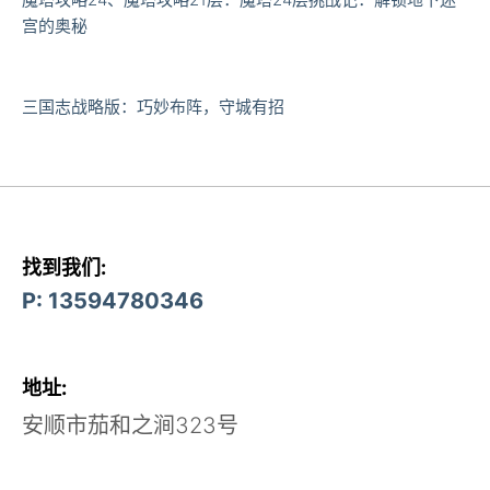
宫的奥秘
三国志战略版：巧妙布阵，守城有招
找到我们:
P: 13594780346
地址:
安顺市茄和之涧323号