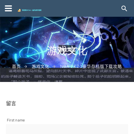
游戏文化
首页
游戏文化
NBA 2K20豪华存档版下载攻略
留言
First name