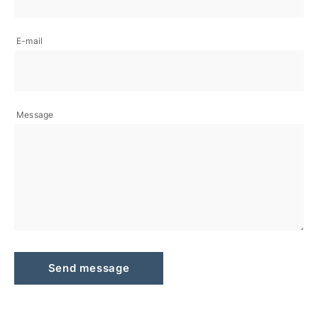
E-mail
Message
Send message