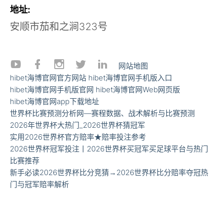
地址:
安顺市茄和之涧323号
网站地图
hibet海博官网官方网站
hibet海博官网手机版入口
hibet海博官网手机版官网
hibet海博官网Web网页版
hibet海博官网app下载地址
世界杯比赛预测分析网—赛程数据、战术解析与比赛预测
2026年世界杯大热门_2026世界杯猜冠军
实用2026世界杯官方赔率★赔率投注参考
2026世界杯冠军投注丨2026世界杯买冠军买足球平台与热门
比赛推荐
新手必读2026世界杯比分竞猜→2026世界杯比分赔率夺冠热
门与冠军赔率解析